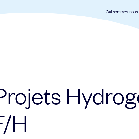
Qui sommes-nous
 Projets Hydro
F/H