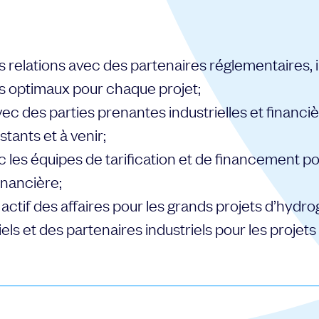
 relations avec des partenaires réglementaires, in
 optimaux pour chaque projet;
vec des parties prenantes industrielles et financiè
stants et à venir;
 les équipes de tarification et de financement p
financière;
tif des affaires pour les grands projets d’hydro
iels et des partenaires industriels pour les projet