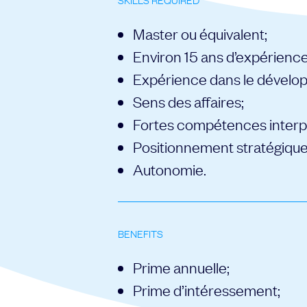
SKILLS REQUIRED
Master ou équivalent;
Environ 15 ans d’expérience
Expérience dans le développ
Sens des affaires;
Fortes compétences interpe
Positionnement stratégique
Autonomie.
BENEFITS
Prime annuelle;
Prime d’intéressement;