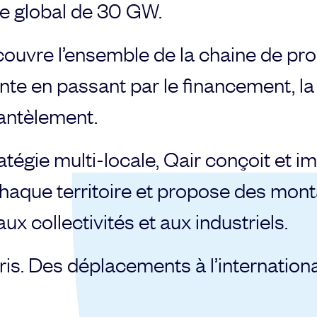
ne global de 30 GW.
couvre l’ensemble de la chaine de pro
te en passant par le financement, la
mantèlement.
atégie multi-locale, Qair conçoit et 
chaque territoire et propose des mo
ux collectivités et aux industriels.
is. Des déplacements à l’international