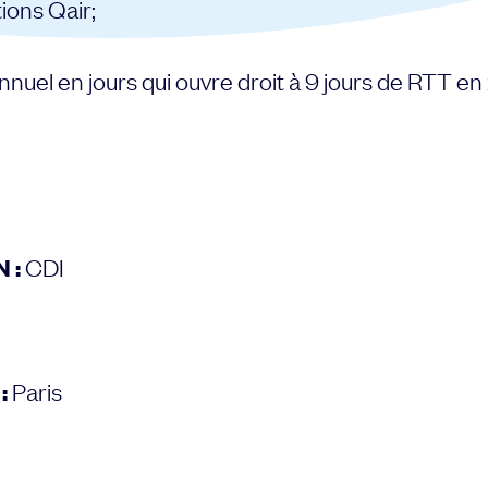
tions Qair;
nnuel en jours qui ouvre droit à 9 jours de RTT en
 :
CDI
:
Paris