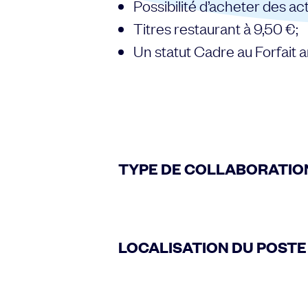
Possibilité d’acheter des ac
Titres restaurant à 9,50 €;
Un statut Cadre au Forfait a
TYPE DE COLLABORATION
LOCALISATION DU POSTE 