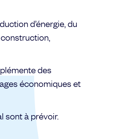
duction d’énergie, du
 construction,
implémente des
ntages économiques et
 sont à prévoir.