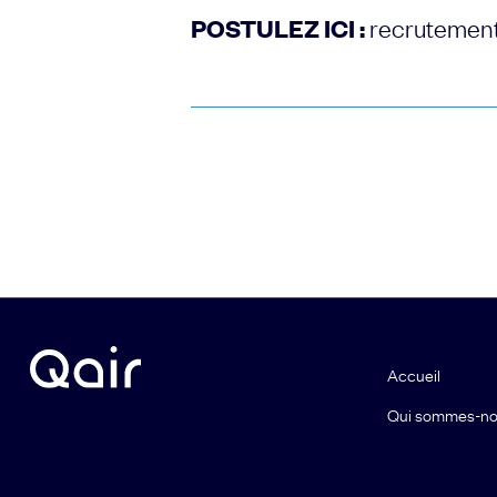
POSTULEZ ICI :
recrutement
Accueil
Qui sommes-no