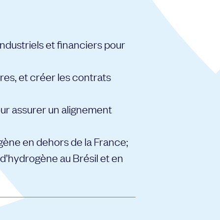
dustriels et financiers pour
res, et créer les contrats
our assurer un alignement
gène en dehors de la France;
s d’hydrogène au Brésil et en