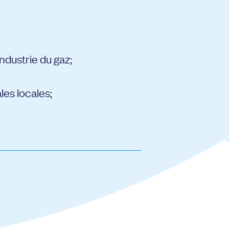
ndustrie du gaz;
es locales;