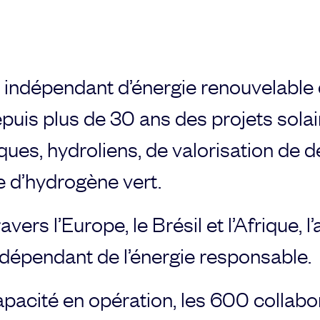
 indépendant d’énergie renouvelable 
epuis plus de 30 ans des projets solai
ques, hydroliens, de valorisation de 
e d’hydrogène vert.
vers l’Europe, le Brésil et l’Afrique, 
ndépendant de l’énergie responsable.
pacité en opération, les 600 collab