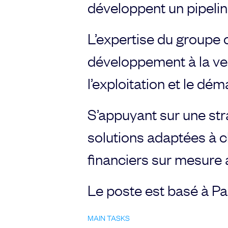
développent un pipeli
Send
L’expertise du groupe 
développement à la ven
l’exploitation et le dé
S’appuyant sur une str
solutions adaptées à 
financiers sur mesure a
Le poste est basé à Par
MAIN TASKS