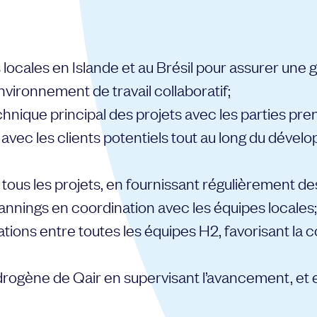
locales en Islande et au Brésil pour assurer une 
nvironnement de travail collaboratif;
chnique principal des projets avec les parties pre
 avec les clients potentiels tout au long du dével
tous les projets, en fournissant régulièrement des
annings en coordination avec les équipes locales;
mations entre toutes les équipes H2, favorisant la 
rogène de Qair en supervisant l’avancement, et e