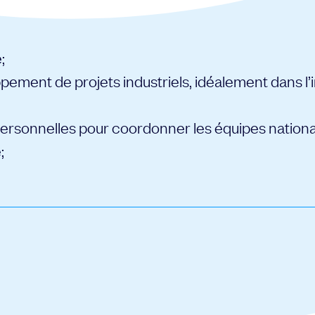
;
ement de projets industriels, idéalement dans l’i
rsonnelles pour coordonner les équipes national
;