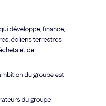
qui développe, finance,
res, éoliens terrestres
déchets et de
l’ambition du groupe est
orateurs du groupe